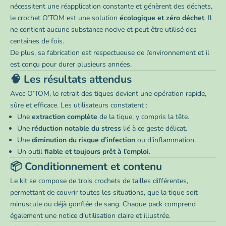
nécessitent une réapplication constante et génèrent des déchets,
le crochet O’TOM est une solution
écologique et zéro déchet
. Il
ne contient aucune substance nocive et peut être utilisé des
centaines de fois.
De plus, sa fabrication est respectueuse de l’environnement et il
est conçu pour durer plusieurs années.
🧠 Les résultats attendus
Avec O’TOM, le retrait des tiques devient une opération rapide,
sûre et efficace. Les utilisateurs constatent :
Une
extraction complète
de la tique, y compris la tête.
Une
réduction notable du stress
lié à ce geste délicat.
Une
diminution du risque d’infection
ou d’inflammation.
Un outil
fiable et toujours prêt à l’emploi
.
📦 Conditionnement et contenu
Le kit se compose de trois crochets de tailles différentes,
permettant de couvrir toutes les situations, que la tique soit
minuscule ou déjà gonflée de sang. Chaque pack comprend
également une notice d’utilisation claire et illustrée.