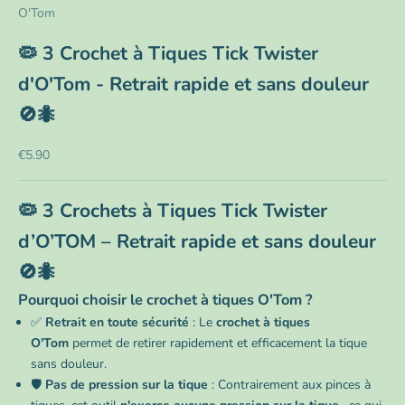
O'Tom
🦠 3 Crochet à Tiques Tick Twister
d'O'Tom - Retrait rapide et sans douleur
🚫🐜
Prix de vente
€5.90
🦠 3 Crochets à Tiques Tick Twister
d’O’TOM – Retrait rapide et sans douleur
🚫🐜
Pourquoi choisir le crochet à tiques O'Tom ?
✅
Retrait en toute sécurité
: Le
crochet à tiques
O'Tom
permet de retirer rapidement et efficacement la tique
sans douleur.
🛡️
Pas de pression sur la tique
: Contrairement aux pinces à