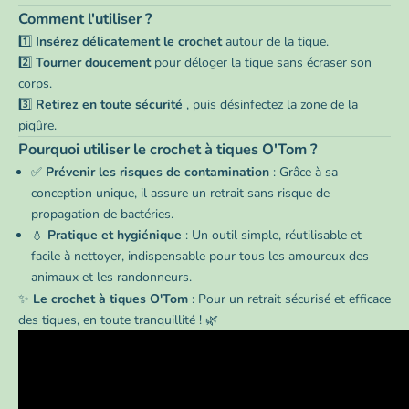
Comment l'utiliser ?
1️⃣
Insérez délicatement le crochet
autour de la tique.
2️⃣
Tourner doucement
pour déloger la tique sans écraser son
corps.
3️⃣
Retirez en toute sécurité
, puis désinfectez la zone de la
piqûre.
Pourquoi utiliser le crochet à tiques O'Tom ?
✅
Prévenir les risques de contamination
: Grâce à sa
conception unique, il assure un retrait sans risque de
propagation de bactéries.
💧
Pratique et hygiénique
: Un outil simple, réutilisable et
facile à nettoyer, indispensable pour tous les amoureux des
animaux et les randonneurs.
✨
Le crochet à tiques O'Tom
: Pour un retrait sécurisé et efficace
des tiques, en toute tranquillité ! 🌿