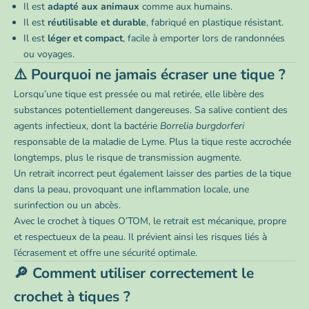
Il est
adapté aux animaux
comme aux humains.
Il est
réutilisable et durable
, fabriqué en plastique résistant.
Il est
léger et compact
, facile à emporter lors de randonnées
ou voyages.
⚠️ Pourquoi ne jamais écraser une tique ?
Lorsqu’une tique est pressée ou mal retirée, elle libère des
substances potentiellement dangereuses. Sa salive contient des
agents infectieux, dont la bactérie
Borrelia burgdorferi
responsable de la maladie de Lyme. Plus la tique reste accrochée
longtemps, plus le risque de transmission augmente.
Un retrait incorrect peut également laisser des parties de la tique
dans la peau, provoquant une inflammation locale, une
surinfection ou un abcès.
Avec le crochet à tiques O’TOM, le retrait est mécanique, propre
et respectueux de la peau. Il prévient ainsi les risques liés à
l’écrasement et offre une sécurité optimale.
🔎 Comment utiliser correctement le
crochet à tiques ?