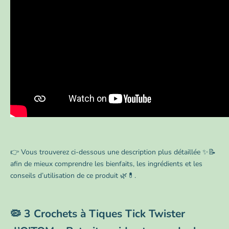
👉 Vous trouverez ci-dessous une description plus détaillée ✨📝
afin de mieux comprendre les bienfaits, les ingrédients et les
conseils d’utilisation de ce produit 🌿💊.
🦠 3 Crochets à Tiques Tick Twister