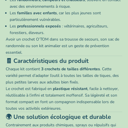
avec des environnements à risque.
Les
familles avec enfants
, car les plus jeunes sont
particulièrement vulnérables.
Les
professionnels exposés
: vétérinaires, agriculteurs,
forestiers, éleveurs.
Avoir un crochet O’TOM dans sa trousse de secours, son sac de
randonnée ou son kit animalier est un geste de prévention
essentiel.
🧾 Caractéristiques du produit
Chaque kit contient
3 crochets de tailles différentes
. Cette
variété permet d’adapter l’outil à toutes les tailles de tiques, des
plus petites larves aux adultes bien fixés.
Le crochet est fabriqué en
plastique résistant
, facile à nettoyer,
réutilisable à l’infini et totalement inoffensif. Sa légèreté et son
format compact en font un compagnon indispensable lors de
toutes vos activités extérieures.
🌍 Une solution écologique et durable
Contrairement aux produits chimiques, sprays ou répulsifs qui