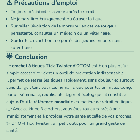
⚠️ Précautions d’emploi
Toujours désinfecter la zone après le retrait.
Ne jamais tirer brusquement ou écraser la tique.
Surveiller l’évolution de la morsure : en cas de rougeur
persistante, consulter un médecin ou un vétérinaire.
Garder le crochet hors de portée des jeunes enfants sans
surveillance.
🌟 Conclusion
Le
crochet à tiques Tick Twister d’O’TOM
est bien plus qu’un
simple accessoire : c’est un outil de prévention indispensable.
Il permet de retirer les tiques rapidement, sans douleur et surtout
sans danger, tant pour les humains que pour les animaux. Conçu
par un vétérinaire, réutilisable, léger et écologique, il constitue
aujourd’hui la
référence mondiale
en matière de retrait de tiques.
👉 Avec ce kit de 3 crochets, vous êtes toujours prêt à agir
immédiatement et à protéger votre santé et celle de vos proches.
✨ O’TOM Tick Twister : un petit outil pour un grand geste de
santé.