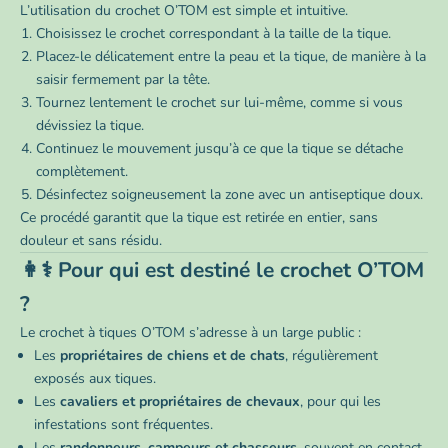
L’utilisation du crochet O’TOM est simple et intuitive.
Choisissez le crochet correspondant à la taille de la tique.
Placez-le délicatement entre la peau et la tique, de manière à la
saisir fermement par la tête.
Tournez lentement le crochet sur lui-même, comme si vous
dévissiez la tique.
Continuez le mouvement jusqu’à ce que la tique se détache
complètement.
Désinfectez soigneusement la zone avec un antiseptique doux.
Ce procédé garantit que la tique est retirée en entier, sans
douleur et sans résidu.
👩⚕️ Pour qui est destiné le crochet O’TOM
?
Le crochet à tiques O’TOM s’adresse à un large public :
Les
propriétaires de chiens et de chats
, régulièrement
exposés aux tiques.
Les
cavaliers et propriétaires de chevaux
, pour qui les
infestations sont fréquentes.
Les
randonneurs, campeurs et chasseurs
, souvent en contact