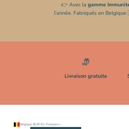
👉 Avec la
gamme Immunité
l’année. Fabriqués en Belgique
Livraison gratuite
Belgique (EUR €)
Français