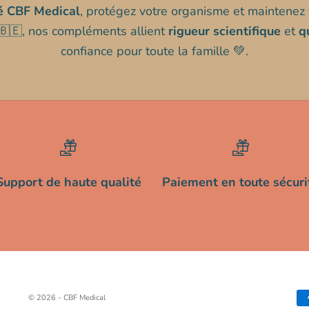
 CBF Medical
, protégez votre organisme et maintenez 
 🇧🇪, nos compléments allient
rigueur scientifique
et
q
confiance pour toute la famille 💚.
Support de haute qualité
Paiement en toute sécuri
© 2026 - CBF Medical