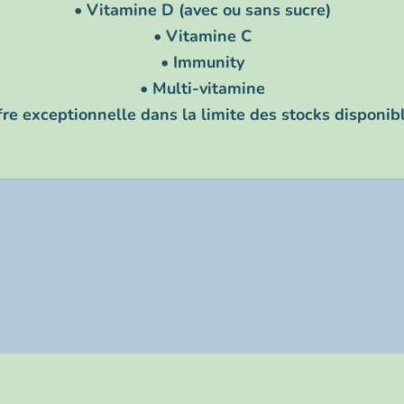
• Vitamine D (avec ou sans sucre)
• Vitamine C
• Immunity
• Multi-vitamine
fre exceptionnelle dans la limite des stocks disponibl
ucre
1000 ui