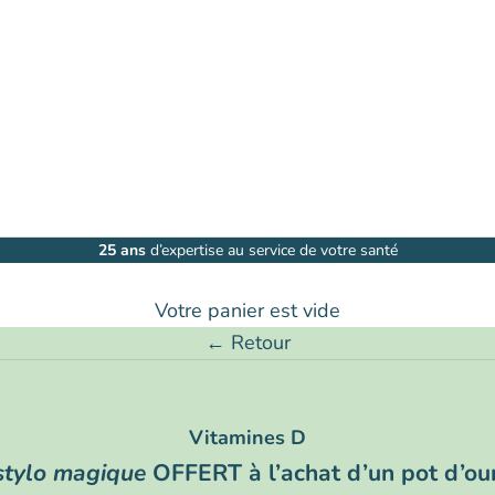
25 ans
d’expertise au service de votre santé
Votre panier est vide
← Retour
Vitamines D
stylo magique
OFFERT à l’achat d’un pot d’ou