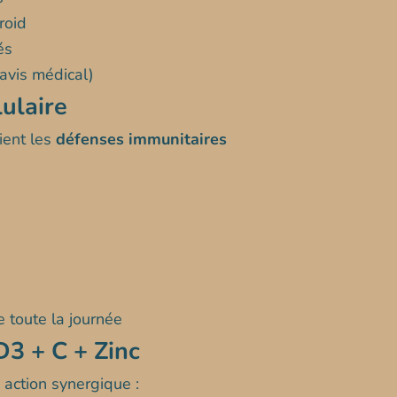
roid
és
avis médical)
ulaire
tient les
défenses immunitaires
 toute la journée
3 + C + Zinc
 action synergique :