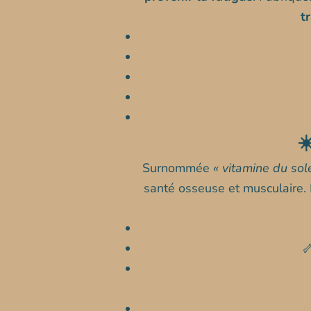
t
☀
Surnommée
« vitamine du sole
santé osseuse et musculaire. 
