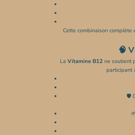
Cette combinaison complète 
🧠 V
La
Vitamine B12
ne soutient p
participant
🛡️
