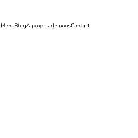
e
Menu
Blog
A propos de nous
Contact