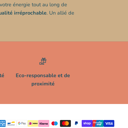
votre énergie tout au long de
ualité irréprochable
. Un allié de
té
Eco-responsable et de
proximité