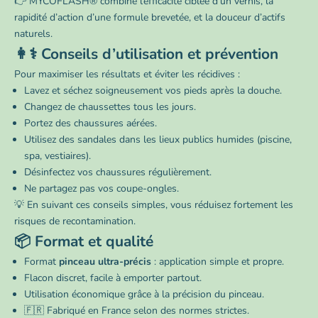
👉 MYCOFLASH® combine l’efficacité ciblée d’un vernis, la
rapidité d’action d’une formule brevetée, et la douceur d’actifs
naturels.
👩⚕️ Conseils d’utilisation et prévention
Pour maximiser les résultats et éviter les récidives :
Lavez et séchez soigneusement vos pieds après la douche.
Changez de chaussettes tous les jours.
Portez des chaussures aérées.
Utilisez des sandales dans les lieux publics humides (piscine,
spa, vestiaires).
Désinfectez vos chaussures régulièrement.
Ne partagez pas vos coupe-ongles.
💡 En suivant ces conseils simples, vous réduisez fortement les
risques de recontamination.
📦 Format et qualité
Format
pinceau ultra-précis
: application simple et propre.
Flacon discret, facile à emporter partout.
Utilisation économique grâce à la précision du pinceau.
🇫🇷 Fabriqué en France selon des normes strictes.