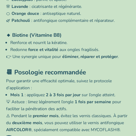
🌸
Lavande
: cicatrisante et régénérante.
🍊
Orange douce
: antiseptique naturel.
🌿
Patchouli
: antifongique complémentaire et réparateur.
🔸 Biotine (Vitamine B8)
Renforce et nourrit la kératine.
Redonne
force et vitalité
aux ongles fragilisés.
👉 Une synergie unique pour
éliminer, réparer et protéger
.
📆 Posologie recommandée
Pour garantir une efficacité optimale, suivez le protocole
d’application :
Mois 1
: appliquez
2 à 3 fois par jour
sur l’ongle atteint.
💡 Astuce : limez légèrement l’ongle
1 fois par semaine
pour
faciliter la pénétration des actifs.
⚠️ Pendant le
premier mois
, évitez les vernis classiques. À partir
du
deuxième mois
, vous pouvez utiliser le vernis antifongique
AIRCOLOR®
, spécialement compatible avec MYCOFLASH®.