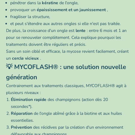
pénétrer dans la
kératine
de l'ongle,
provoquer un
épaississement et un jaunissement
,
fragiliser la structure,
et peut s'étendre aux autres ongles si elle n'est pas traitée.
De plus, la croissance d'un ongle est
lente
: entre 6 mois et 1 an
pour se renouveler complètement. Cela explique pourquoi les
traitements doivent être réguliers et précis.
Sans un soin ciblé et efficace, la mycose revient facilement, créant
un
cercle vicieux
.
💡 MYCOFLASH® : une solution nouvelle
génération
Contrairement aux traitements classiques, MYCOFLASH® agit à
plusieurs niveaux :
Élimination rapide
des champignons (action dès 20
secondes*).
Réparation
de l'ongle abîmé grâce à la biotine et aux huiles
essentielles.
Prévention
des récidives par la création d'un environnement
défavorable aux champignons.