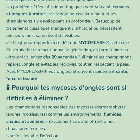
Un problème ? Ces infections fongiques sont souvent
tenaces
et longues à traiter
, car l'ongle pousse lentement et les
champignons s'y développent en profondeur. Beaucoup de
traitements classiques manquent d'efficacité ou nécessitent
plusieurs mois sans résultats visibles.
👉 C'est pour répondre à ce défi que
MYCOFLASH®
a été créé.
Ce vernis de traitement nouvelle génération, en format pinceau
ultra-précis, agitez
dès 20 secondes
*, éliminez les champignons,
réparez l'ongle et évitez les récidives, tout en respectant la peau.
Avec MYCOFLASH®, vos ongles retrouvent rapidement
santé,
force et beauté
.
🧪 Pourquoi les mycoses d'ongles sont si
difficiles à éliminer ?
Les champignons responsables des mycoses (dermatophytes,
levures, moisissures) comme les environnements
humides,
chauds et sombres
– exactement ce qu'ils offrent à nos
chaussures fermées.
Une fois installé, l'infection :