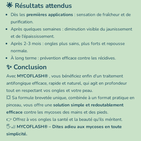
🌟 Résultats attendus
Dès les
premières applications
: sensation de fraîcheur et de
purification.
Après quelques semaines : diminution visible du jaunissement
et de l'épaississement.
Après 2-3 mois : ongles plus sains, plus forts et repousse
normale.
À long terme : prévention efficace contre les récidives.
✨ Conclusion
Avec
MYCOFLASH®
, vous bénéficiez enfin d'un traitement
antifongique efficace, rapide et naturel, qui agit en profondeur
tout en respectant vos ongles et votre peau.
💥 Sa formule brevetée unique, combinée à un format pratique en
pinceau, vous offre une
solution simple et redoutablement
efficace
contre les mycoses des mains et des pieds.
👉 Offrez à vos ongles la santé et la beauté qu'ils méritent.
🖐️🦶
MYCOFLASH® – Dites adieu aux mycoses en toute
simplicité.