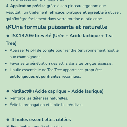
Application précise
grâce à son pinceau ergonomique.
Résultat : un traitement
efficace, pratique et agréable
à utiliser,
qui s'intègre facilement dans votre routine quotidienne.
🌿Une formule puissante et naturelle
🔸 ISK1320® breveté (Urée + Acide lactique + Tea
Tree)
Abaisser le
pH de l'ongle
pour rendre l'environnement hostile
aux champignons.
Favorise la pénétration des actifs dans les ongles épaissis.
L’huile essentielle de Tea Tree apporte ses propriétés
antifongiques et purifiantes
reconnues.
🔸 Natilact® (Acide caprique + Acide laurique)
Renforce les défenses naturelles.
Évite la propagation et limite les récidives.
🔸 4 huiles essentielles ciblées
🌱
Eucalyptus
: purifie et apaise.