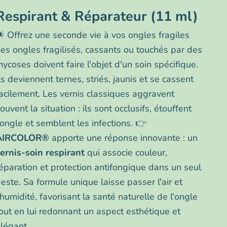
Respirant & Réparateur (11 ml)
 Offrez une seconde vie à vos ongles fragiles
es ongles fragilisés, cassants ou touchés par des
ycoses doivent faire l'objet d'un soin spécifique.
ls deviennent ternes, striés, jaunis et se cassent
acilement. Les vernis classiques aggravent
ouvent la situation : ils sont occlusifs, étouffent
'ongle et semblent les infections. 👉
AIRCOLOR®
apporte une réponse innovante : un
ernis-soin respirant
qui associe couleur,
éparation et protection antifongique dans un seul
este. Sa formule unique laisse passer l'air et
'humidité, favorisant la santé naturelle de l'ongle
out en lui redonnant un aspect esthétique et
légant.