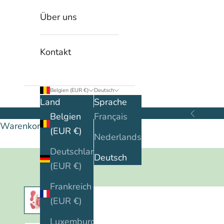
Über uns
Kontakt
Belgien (EUR €)
Deutsch
Land
Sprache
Belgien
Français
Zurück
Warenkorb
(EUR €)
Nederlands
Deutschland
Deutsch
(EUR €)
Frankreich
(EUR €)
Luxemburg