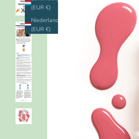
(EUR €)
Niederlande
(EUR €)