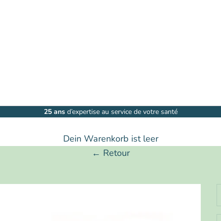
25 ans
d’expertise au service de votre santé
Dein Warenkorb ist leer
← Retour
A