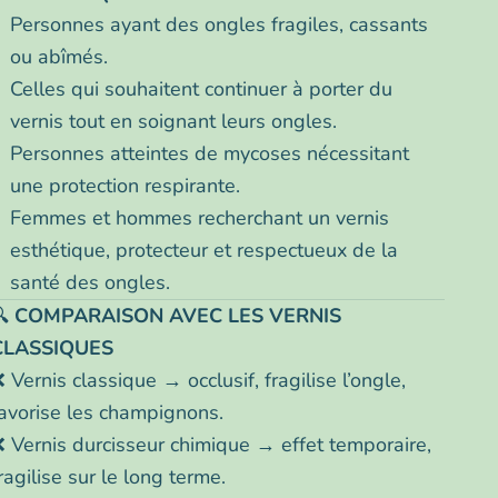
Personnes ayant des ongles fragiles, cassants
ou abîmés.
Celles qui souhaitent continuer à porter du
vernis tout en soignant leurs ongles.
Personnes atteintes de mycoses nécessitant
une protection respirante.
Femmes et hommes recherchant un vernis
esthétique, protecteur et respectueux de la
santé des ongles.
🔍
COMPARAISON AVEC LES VERNIS
CLASSIQUES
 Vernis classique → occlusif, fragilise l’ongle,
avorise les champignons.
 Vernis durcisseur chimique → effet temporaire,
ragilise sur le long terme.