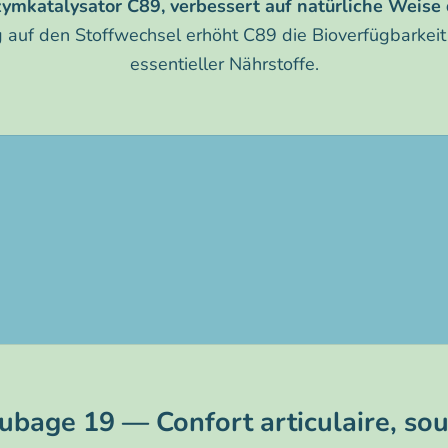
ymkatalysator C89, verbessert auf natürliche Weise
 auf den Stoffwechsel erhöht C89 die Bioverfügbarkeit
essentieller Nährstoffe.
Gelenkflexibilität - 90 Kapseln
ubage 19 — Confort articulaire, sou