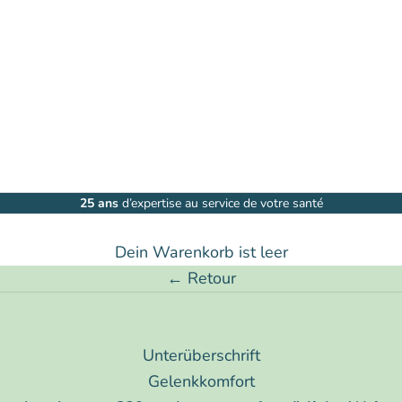
25 ans
d’expertise au service de votre santé
Dein Warenkorb ist leer
← Retour
Unterüberschrift
Gelenkkomfort