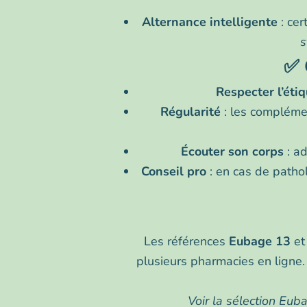
Alternance intelligente
: cer
s
✅ 
Respecter l’étiq
Régularité
: les compléme
Écouter son corps
: ad
Conseil pro
: en cas de pathol
Les références
Eubage 13
e
plusieurs pharmacies en ligne. 
Voir la sélection Eu