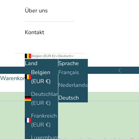
Über uns
Kontakt
Belgien (EUR €)
Deutsch
Land
Sprache
Belgien
Français
Zurück
Warenkorb
(EUR €)
Nederlands
Deutschland
Deutsch
(EUR €)
Frankreich
(EUR €)
Luxemburg