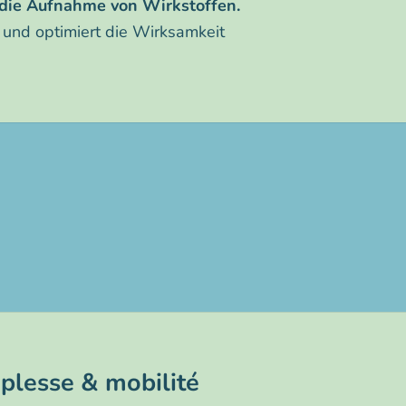
 die Aufnahme von Wirkstoffen.
 und optimiert die Wirksamkeit
Gelenkkomfort
plesse & mobilité