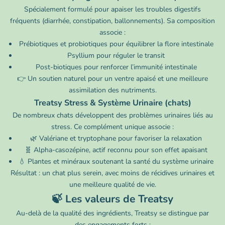
Spécialement formulé pour apaiser les troubles digestifs
fréquents (diarrhée, constipation, ballonnements). Sa composition
associe :
Prébiotiques et probiotiques pour équilibrer la flore intestinale
Psyllium pour réguler le transit
Post-biotiques pour renforcer l’immunité intestinale
👉 Un soutien naturel pour un ventre apaisé et une meilleure
assimilation des nutriments.
Treatsy Stress & Système Urinaire (chats)
De nombreux chats développent des problèmes urinaires liés au
stress. Ce complément unique associe :
🌿 Valériane et tryptophane pour favoriser la relaxation
🧬 Alpha-casozépine, actif reconnu pour son effet apaisant
💧 Plantes et minéraux soutenant la santé du système urinaire
Résultat : un chat plus serein, avec moins de récidives urinaires et
une meilleure qualité de vie.
🍃 Les valeurs de Treatsy
Au-delà de la qualité des ingrédients, Treatsy se distingue par
des engagements forts :