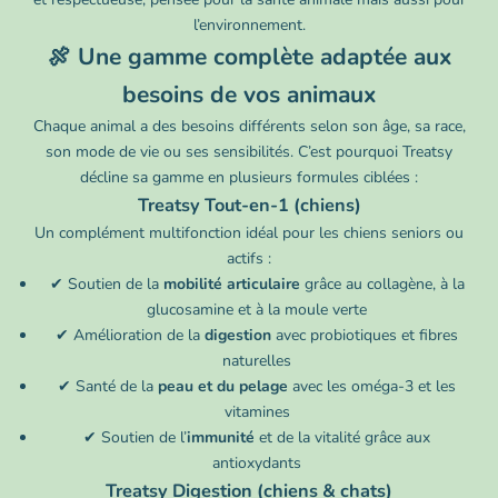
l’environnement.
🍖 Une gamme complète adaptée aux
besoins de vos animaux
Chaque animal a des besoins différents selon son âge, sa race,
son mode de vie ou ses sensibilités. C’est pourquoi Treatsy
décline sa gamme en plusieurs formules ciblées :
Treatsy Tout-en-1 (chiens)
Un complément multifonction idéal pour les chiens seniors ou
actifs :
✔ Soutien de la
mobilité articulaire
grâce au collagène, à la
glucosamine et à la moule verte
✔ Amélioration de la
digestion
avec probiotiques et fibres
naturelles
✔ Santé de la
peau et du pelage
avec les oméga-3 et les
vitamines
✔ Soutien de l’
immunité
et de la vitalité grâce aux
antioxydants
Treatsy Digestion (chiens & chats)