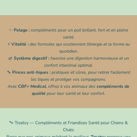
✨
Pelage :
compléments pour un poil brillant, fort et en pleine
santé.
⚡
Vitalité :
des formules qui soutiennent l’énergie et la forme au
quotidien.
🌿
Système digestif :
favorise une digestion harmonieuse et un
confort intestinal optimal.
🔧
Pinces anti-tiques :
pratiques et sûres, pour retirer facilement
les tiques et protéger vos compagnons.
Avec
CBF+ Medical,
offrez à vos animaux des
compléments de
qualité
pour leur santé et leur confort.
🐾 Treatsy — Compléments et Friandises Santé pour Chiens &
Chats
Parce que nos animaux méritent le meilleur,
Treatsy
propose une