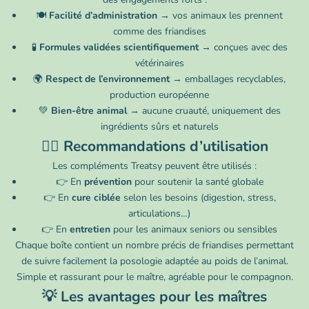
🍽
Facilité d’administration
→ vos animaux les prennent
comme des friandises
🧪
Formules validées scientifiquement
→ conçues avec des
vétérinaires
🌍
Respect de l’environnement
→ emballages recyclables,
production européenne
💚
Bien-être animal
→ aucune cruauté, uniquement des
ingrédients sûrs et naturels
👩‍⚕️ Recommandations d’utilisation
Les compléments Treatsy peuvent être utilisés :
👉 En
prévention
pour soutenir la santé globale
👉 En
cure ciblée
selon les besoins (digestion, stress,
articulations…)
👉 En
entretien
pour les animaux seniors ou sensibles
Chaque boîte contient un nombre précis de friandises permettant
de suivre facilement la posologie adaptée au poids de l’animal.
Simple et rassurant pour le maître, agréable pour le compagnon.
💡 Les avantages pour les maîtres