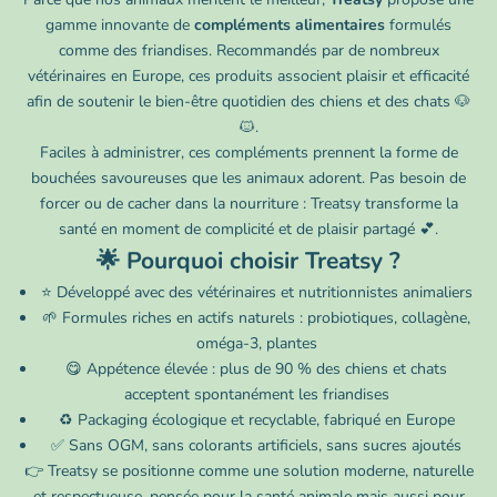
gamme innovante de
compléments alimentaires
formulés
comme des friandises. Recommandés par de nombreux
vétérinaires en Europe, ces produits associent plaisir et efficacité
afin de soutenir le bien-être quotidien des chiens et des chats 🐶
🐱.
Faciles à administrer, ces compléments prennent la forme de
bouchées savoureuses que les animaux adorent. Pas besoin de
forcer ou de cacher dans la nourriture : Treatsy transforme la
santé en moment de complicité et de plaisir partagé 💕.
🌟 Pourquoi choisir Treatsy ?
⭐ Développé avec des vétérinaires et nutritionnistes animaliers
🌱 Formules riches en actifs naturels : probiotiques, collagène,
oméga-3, plantes
😋 Appétence élevée : plus de 90 % des chiens et chats
acceptent spontanément les friandises
♻️ Packaging écologique et recyclable, fabriqué en Europe
✅ Sans OGM, sans colorants artificiels, sans sucres ajoutés
👉 Treatsy se positionne comme une solution moderne, naturelle
et respectueuse, pensée pour la santé animale mais aussi pour